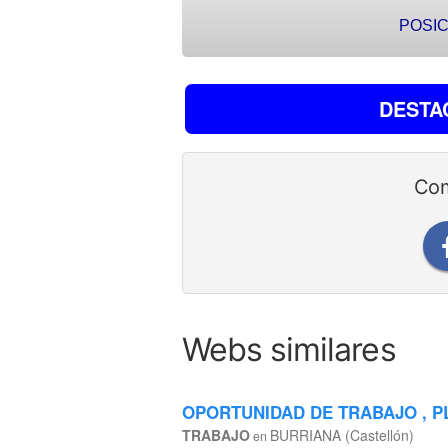
POSIC
DESTA
Com
Webs similares
OPORTUNIDAD DE TRABAJO , P
TRABAJO
BURRIANA (Castellón)
en