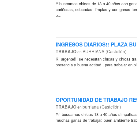
Y-buscamos chicas de 18 a 40 años con ganas
cariñosas, educadas, limpias y con ganas tene
o...
INGRESOS DIARIOS!! PLAZA B
TRABAJO
BURRIANA (Castellón)
en
K. urgente!!! se necesitan chicas y chicas t
presencia y buena actitud , para trabajar en pl
OPORTUNIDAD DE TRABAJO RE
TRABAJO
burriana (Castellón)
en
Yr- buscamos chicas 18 a 40 años simpáticas
muchas ganas de trabajar. buen ambiente trabaj