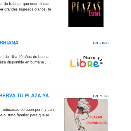
 de trabajar que sean lindas,
r grandes ingresos diarios, té
URRIANA
Ref. 71633
rasn de 18 a 40 años de buena
aza disponible en burriana , ...
SERVA TU PLAZA YA
Ref. 59146
, educadas de buen perfil y con
o, trato familiar para que te...