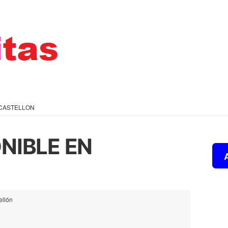
 CASTELLON
NIBLE EN
ellón