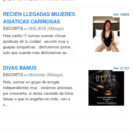
RECIEN LLEGADAS MUJERES
Ref. 35899
ASIATICAS CARIÑOSAS
ESCORTS
MALAGA (Málaga)
en
Hola cariño !!! somos nuevas chicas
asiaticas de tu ciudad . escorts muy y
guapas simpaticas . disfrutemos juntos .
solo que cuando mas disfrutamos es...
DIVAS BANUS
Ref. 57167
ESCORTS
Marbella (Málaga)
en
Hola, somos un grupo de amigas
independientes muy . estamos ansiosas
por conocerte, si estas cansado de fotos
falsas o que te engañen en todo, ven a
c...