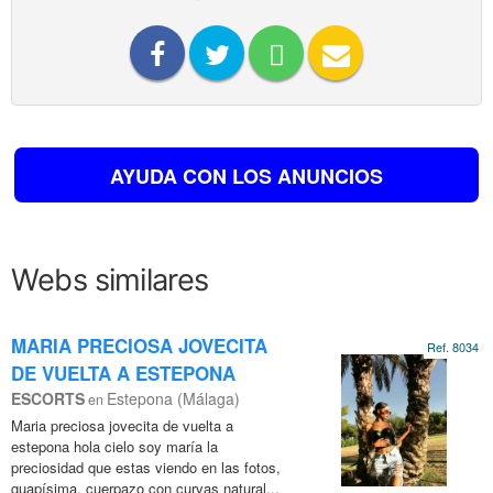
AYUDA CON LOS ANUNCIOS
Webs similares
MARIA PRECIOSA JOVECITA
Ref. 8034
DE VUELTA A ESTEPONA
ESCORTS
Estepona (Málaga)
en
Maria preciosa jovecita de vuelta a
estepona hola cielo soy maría la
preciosidad que estas viendo en las fotos,
guapísima, cuerpazo con curvas natural...