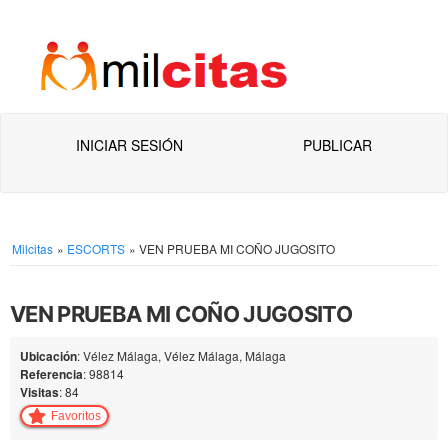
INICIAR SESIÓN
PUBLICAR
Milcitas
»
ESCORTS
»
VEN PRUEBA MI COÑO JUGOSITO
VEN PRUEBA MI COÑO JUGOSITO
Ubicación
: Vélez Málaga, Vélez Málaga, Málaga
Referencia
: 98814
Visitas
: 84
Favoritos