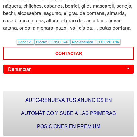
náquera, chilches, cabanes, borriol, gilet, mascarell, soneja,
bechi, alcossebre, sagunto, el grau de borriana, almarda,
casa blanca, nules, altura, el grao de castellon, chovar,
artana, onda, almenara, puzol, vall d'alba. . . putas borriana
Edad:
20
Precio:
CONSULTAR
Nacionalidad::
COLOMBIANA
CONTACTAR
Denunciar
0
AUTO-RENUEVA TUS ANUNCIOS EN
AUTOMÁTICO Y SUBE A LAS PRIMERAS
POSICIONES EN PREMIUM