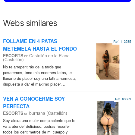
Webs similares
FOLLAME EN 4 PATAS
Ref. 112535
METEMELA HASTA EL FONDO
ESCORTS
Castellón de la Plana
en
(Castellón)
No te arrepentirás de la tarde que
pasaremos, toca mis enormes tetas, te
llenarte de placer soy una latina hermosa,
dispuesta a dar el máximo placer, ...
VEN A CONOCERME SOY
Ref. 63689
PERFECTA
ESCORTS
burriana (Castellón)
en
Soy alexa una mujer complaciente que te
va a atender delicioso, podras recorrer
todos los centimetros de mi cuerpo y