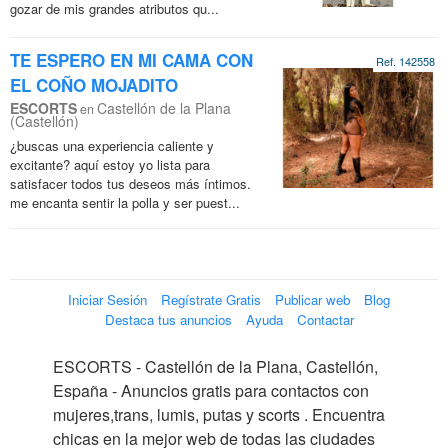
gozar de mis grandes atributos qu...
TE ESPERO EN MI CAMA CON
Ref. 142558
EL COÑO MOJADITO
ESCORTS
Castellón de la Plana
en
(Castellón)
¿buscas una experiencia caliente y
excitante? aquí estoy yo lista para
satisfacer todos tus deseos más íntimos.
me encanta sentir la polla y ser puest...
Iniciar Sesión
Regístrate Gratis
Publicar web
Blog
Destaca tus anuncios
Ayuda
Contactar
ESCORTS - Castellón de la Plana, Castellón,
España - Anuncios gratis para contactos con
mujeres,trans, lumis, putas y scorts . Encuentra
chicas en la mejor web de todas las ciudades