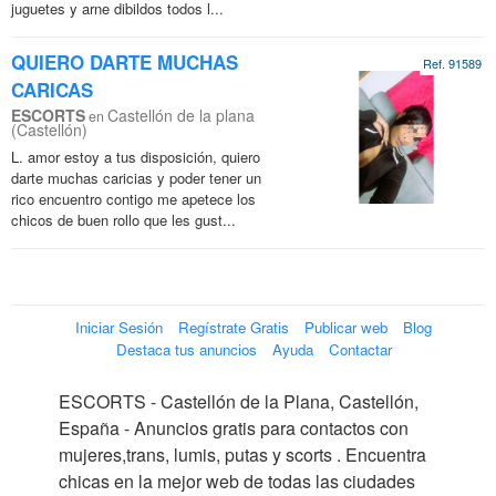
juguetes y arne dibildos todos l...
QUIERO DARTE MUCHAS
Ref. 91589
CARICAS
ESCORTS
Castellón de la plana
en
(Castellón)
L. amor estoy a tus disposición, quiero
darte muchas caricias y poder tener un
rico encuentro contigo me apetece los
chicos de buen rollo que les gust...
Iniciar Sesión
Regístrate Gratis
Publicar web
Blog
Destaca tus anuncios
Ayuda
Contactar
ESCORTS - Castellón de la Plana, Castellón,
España - Anuncios gratis para contactos con
mujeres,trans, lumis, putas y scorts . Encuentra
chicas en la mejor web de todas las ciudades