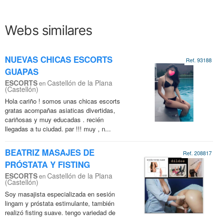
Webs similares
NUEVAS CHICAS ESCORTS
Ref. 93188
GUAPAS
ESCORTS
Castellón de la Plana
en
(Castellón)
Hola cariño ! somos unas chicas escorts
gratas acompañas asiaticas divertidas,
cariñosas y muy educadas . recién
llegadas a tu ciudad. par !!! muy , n...
BEATRIZ MASAJES DE
Ref. 208817
PRÓSTATA Y FISTING
ESCORTS
Castellón de la Plana
en
(Castellón)
Soy masajista especializada en sesión
lingam y próstata estimulante, también
realizó fisting suave. tengo variedad de