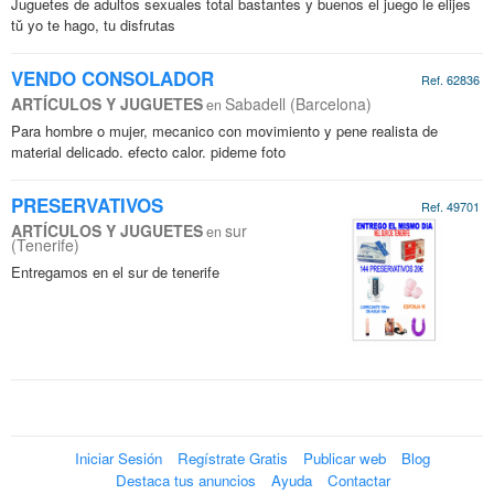
Juguetes de adultos sexuales total bastantes y buenos el juego le elijes
tŭ yo te hago, tu disfrutas
VENDO CONSOLADOR
Ref. 62836
ARTÍCULOS Y JUGUETES
Sabadell (Barcelona)
en
Para hombre o mujer, mecanico con movimiento y pene realista de
material delicado. efecto calor. pideme foto
PRESERVATIVOS
Ref. 49701
ARTÍCULOS Y JUGUETES
sur
en
(Tenerife)
Entregamos en el sur de tenerife
Iniciar Sesión
Regístrate Gratis
Publicar web
Blog
Destaca tus anuncios
Ayuda
Contactar