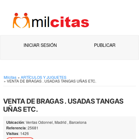
INICIAR SESIÓN
PUBLICAR
Milcitas
»
ARTÍCULOS Y JUGUETES
»
VENTA DE BRAGAS . USADAS TANGAS UÑAS ETC.
VENTA DE BRAGAS . USADAS TANGAS
UÑAS ETC.
Ubicación
: Ventas Odonnel, Madrid , Barcelona
Referencia
: 25681
Visitas
: 1426